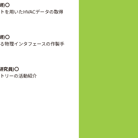
師)〇
トを用いたHVACデータの取得
師)〇
る物理インタフェースの作製手
任研究員)〇
トリーの活動紹介