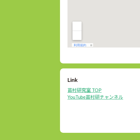
Link
苗村研究室 TOP
YouTube苗村研チャンネル