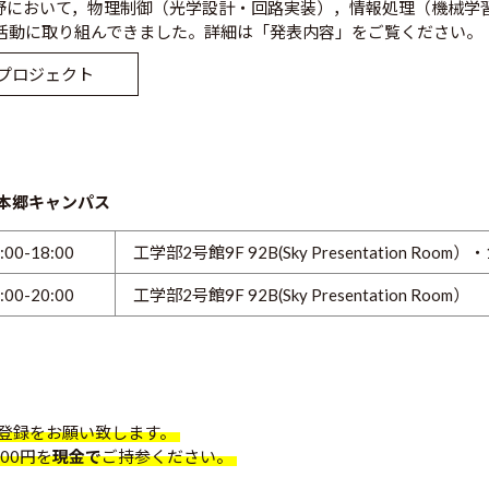
野において，物理制御（光学設計・回路実装），情報処理（機械学
活動に取り組んできました。詳細は「発表内容」をご覧ください。
プロジェクト
学本郷キャンパス
:00-18:00
工学部2号館9F 92B(Sky Presentation Room）・
:00-20:00
工学部2号館9F 92B(Sky Presentation Room）
登録をお願い致します。
00円を
現金で
ご持参ください。