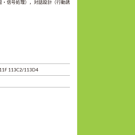
習・信号処理），対話設計（行動誘
11F 113C2/113D4