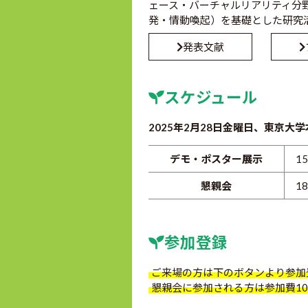
ェース・バーチャルリアリティ分
発・情動喚起）を基礎とした研究
発表文献
スケジュール
2025年2月28日金曜日、東京大
デモ・ポスター展示
15
懇親会
18
参加登録
ご来場の方は下のボタンより参加
懇親会に参加される方は参加費10