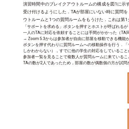
演習時間中のブレイクアウトルームの構成を図1に示す
受け付けるようにした．TAが部屋にいない時に質問を
ウトルームと1つの質問ルームをもうけた．これは第1
「サポートを求める」ボタンを押すとホストが呼ばれるが
一人のTAに対応を依頼することには手間がかかった（TA
→ Zoom 5.3からは参加者が自由に部屋を移動でき
ボタンを押す代わりに質問ルームへの移動操作を行う．「
しかわからない），すでに他の学生の対応をしていること
参加者一覧を見ることで複数人が質問ルームに来ているこ
TAの数が2人であったため，部屋の数が偶数個の方が試問