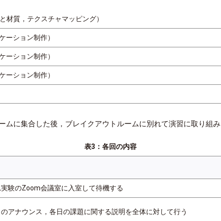
（光源と材質，テクスチャマッピング）
ケーション制作）
ケーション制作）
ケーション制作）
ルームに集合した後，ブレイクアウトルームに別れて演習に取り組
表3：各回の内容
/GL実験のZoom会議室に入室して待機する
らのアナウンス，各日の課題に関する説明を全体に対して行う