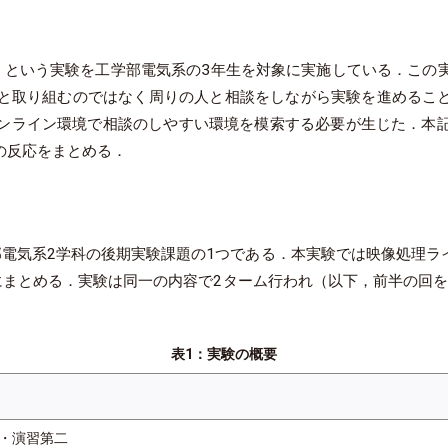
像処理」という実験を工学部電気系の3年生を対象に実施している．
取り組むのではなく周りの人と相談をしながら実験を進めることを促し
ンライン環境で相談のしやすい環境を模索する必要が生じた．本
の反応をまとめる．
学工学部電気系2学科の後期実験課題の1つである．本実験では映像処
まとめる．実験は同一の内容で2ターム行われ（以下，前半の回を
表1：実験の概要
・演習第二