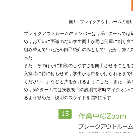
図1：ブレイクアウトルームの運
ブレイクアウトルームのメンバーは，第1タームでは
め，お互いに面識のない学生同士が同じ部屋に割り当
組み替えていたため自己紹介のみとしていたが，第2タ
った．
また，そのほかに相談のしやすさを向上させることを
入室時に特に何もせず，学生から声をかけられるまで
ください．」などと声をかけるようにした．また，第
め，第2タームでは実験初回の説明で常時マイクオン
るよう勧めた．説明のスライドを図2に示す．