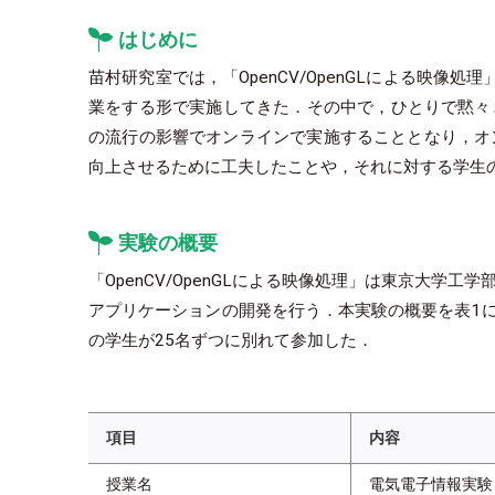
はじめに
苗村研究室では，「OpenCV/OpenGLによる映
業をする形で実施してきた．その中で，ひとりで黙々と
の流行の影響でオンラインで実施することとなり，オ
向上させるために工夫したことや，それに対する学生
実験の概要
「OpenCV/OpenGLによる映像処理」は東京大
アプリケーションの開発を行う．本実験の概要を表1に
の学生が25名ずつに別れて参加した．
項目
内容
授業名
電気電子情報実験