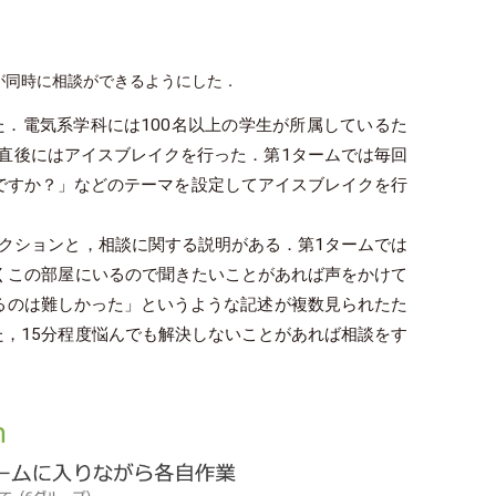
が同時に相談ができるようにした．
．電気系学科には100名以上の学生が所属しているた
直後にはアイスブレイクを行った．第1タームでは毎回
んですか？」などのテーマを設定してアイスブレイクを行
クションと，相談に関する説明がある．第1タームでは
くこの部屋にいるので聞きたいことがあれば声をかけて
るのは難しかった」というような記述が複数見られたた
，15分程度悩んでも解決しないことがあれば相談をす