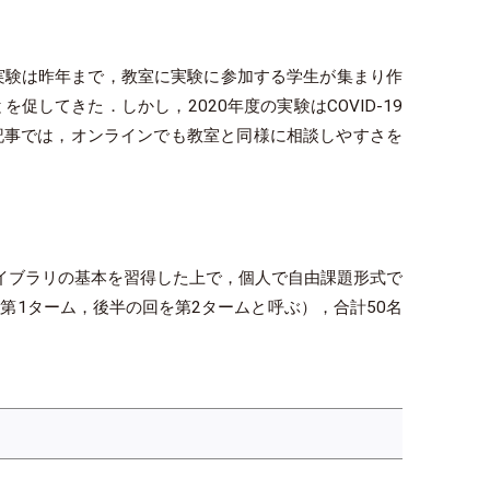
この実験は昨年まで，教室に実験に参加する学生が集まり作
てきた．しかし，2020年度の実験はCOVID-19
記事では，オンラインでも教室と同様に相談しやすさを
理ライブラリの基本を習得した上で，個人で自由課題形式で
第1ターム，後半の回を第2タームと呼ぶ），合計50名