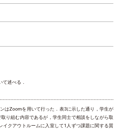
ついて述べる．
ンはZoomを用いて行った．表3に示した通り，学生が
で取り組む内容であるが，学生同士で相談をしながら取
レイクアウトルームに入室して1人ずつ課題に関する質