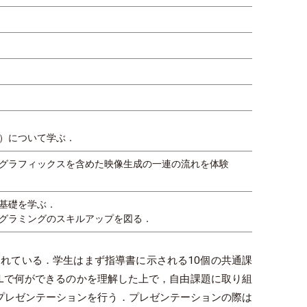
）について学ぶ．
グラフィックスを含めた映像生成の一連の流れを体験
基礎を学ぶ．
グラミングのスキルアップを図る．
成されている．学生はまず指導書に示される10個の共通課
enGLで何ができるのかを理解した上で，自由課題に取り組
にプレゼンテーションを行う．プレゼンテーションの際は