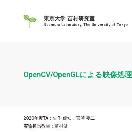
東京大学 苗村研究室
Naemura Laboratory, The University of Tokyo
OpenCV/OpenGLによる映
2020年度TA：矢作 優知，宮澤 要二
実験担当教員：苗村健